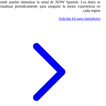
donde puedes sintonizar
actualizan periodicament