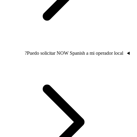
Puedo soli