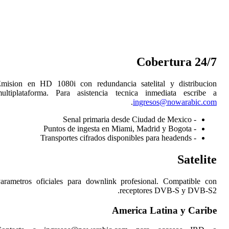
Emision en HD 1080i con
multiplataforma. Para a
Parametros oficiales pa