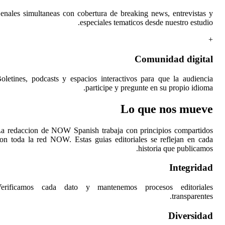
Senales simultaneas con c
Boletines, podcasts y esp
La redaccion de NOW Spa
con toda la red NOW. Est
Verificamos cada dato