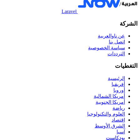
Laravel
الشركة
عن ناوالعربية
اتصل بنا
سياسة الخصوصية
الترددات
التغطيات
الرئيسية
أفريقيا
أوروبا
أمريكا الشمالية
أمريكا الجنوبية
رياضة
العلوم والتكنولوجيا
اقتصاد
الشرق الأوسط
آسيا
بودكاست