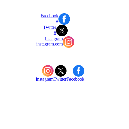
Facebook
#
Twitter
#
Instagram
instagram.com
Instagram
Twitter
Facebook