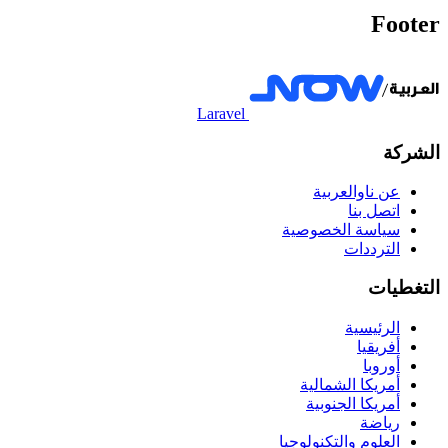
Footer
Laravel
الشركة
عن ناوالعربية
اتصل بنا
سياسة الخصوصية
الترددات
التغطيات
الرئيسية
أفريقيا
أوروبا
أمريكا الشمالية
أمريكا الجنوبية
رياضة
العلوم والتكنولوجيا