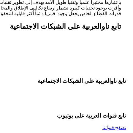
باعتبارها مختبراً علمياً وتقنياً طويل الأمد يهدف إلى تطوير تق
وأقرت بوجود تحديات كبيرة تشمل ارتفاع تكاليف الإطلاق والمخاط
قدرات القطاع الخاص يجعل وجوداً قمرياً دائماً أكثر قابلية للتحقق خلال العقود المقبلة. 95l21dhdu44
تابع ناوالعربية على الشبكات الاجتماعية
تابع ناوالعربية على الشبكات الاجتماعية
تابع قنوات العربية على یوتیوب
تصفح قنواتنا