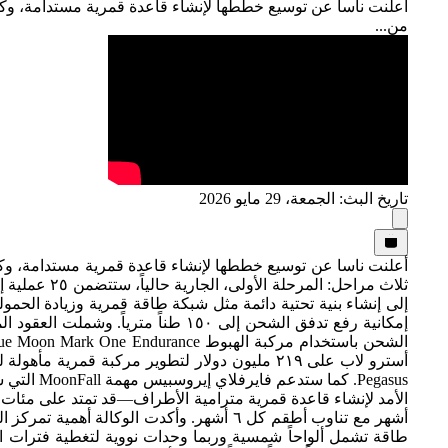
أعلنت ناسا عن توسيع خططها لإنشاء قاعدة قمرية مستدامة، وك
من...
تاريخ البث: الجمعة، 29 مايو 2026
أعلنت ناسا عن توسيع خططها لإنشاء قاعدة قمرية مستدامة، وك
Pegasus.
أشهر مع تناوب أطقم كل ٦ أشهر. وأكدت ال
طاقة تشمل ألواحاً شمسية وربما وحدات نووية لتغطية فترات ا