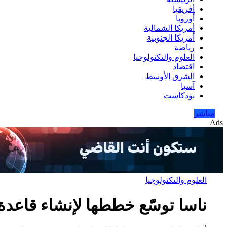
أفريقيا
أوروبا
أمريكا الشمالية
أمريكا الجنوبية
رياضة
العلوم والتكنولوجيا
اقتصاد
الشرق الأوسط
آسيا
بودكاست
مباشر
Ads
العلوم والتكنولوجيا
ناسا توسّع خططها لإنشاء قاعدة