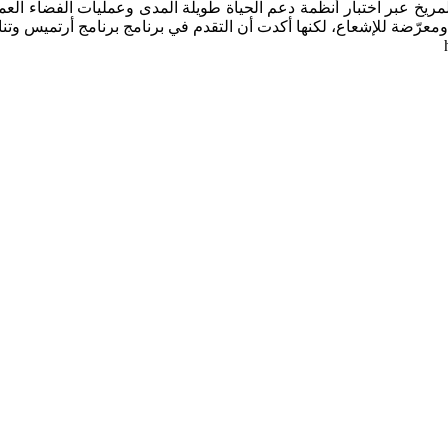
المريخ عبر اختبار أنظمة دعم الحياة طويلة المدى وعمليات الفضاء العم
معرّضة للإشعاع، لكنها أكدت أن التقدم في برنامج برنامج أرتميس وتن