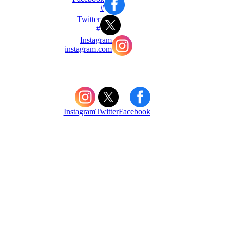
#
Twitter
#
Instagram
instagram.com
Instagram
Twitter
Facebook