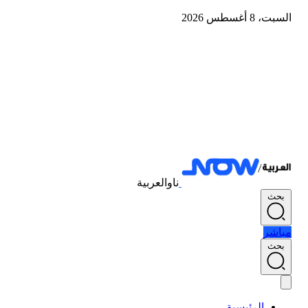
السبت، 8 أغسطس 2026
ناوالعربية
بحث
مباشر
بحث
الرئيسية