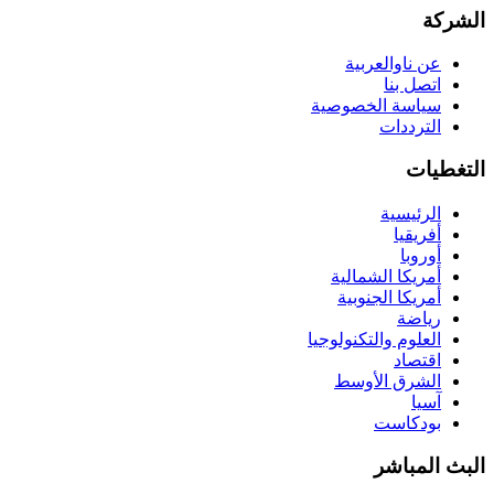
الشركة
عن ناوالعربية
اتصل بنا
سياسة الخصوصية
الترددات
التغطيات
الرئيسية
أفريقيا
أوروبا
أمريكا الشمالية
أمريكا الجنوبية
رياضة
العلوم والتكنولوجيا
اقتصاد
الشرق الأوسط
آسيا
بودكاست
البث المباشر