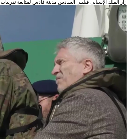
زار الملك الإسباني فيليبي السادس مدينة قادس لمتابعة تدريب