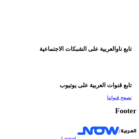
تابع ناوالعربية على الشبكات الاجتماعية
تابع قنوات العربية على یوتیوب
تصفح قنواتنا
Footer
Laravel