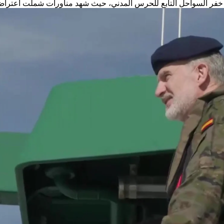
ات خفر السواحل التابع للحرس المدني، حيث شهد مناورات شملت اعترا