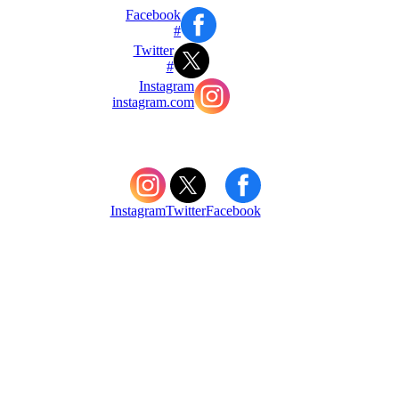
Facebook
#
Twitter
#
Instagram
instagram.com
Instagram
Twitter
Facebook