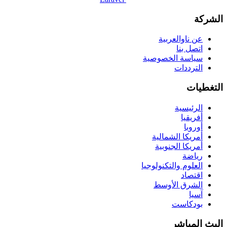
الشركة
عن ناوالعربية
اتصل بنا
سياسة الخصوصية
الترددات
التغطيات
الرئيسية
أفريقيا
أوروبا
أمريكا الشمالية
أمريكا الجنوبية
رياضة
العلوم والتكنولوجيا
اقتصاد
الشرق الأوسط
آسيا
بودكاست
البث المباشر