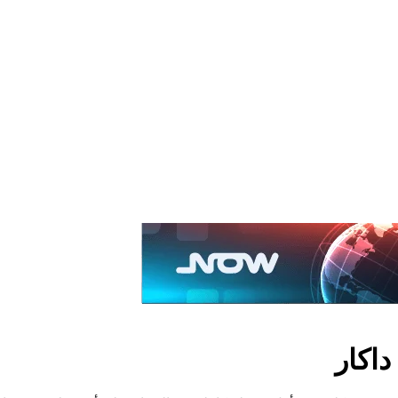
داكار