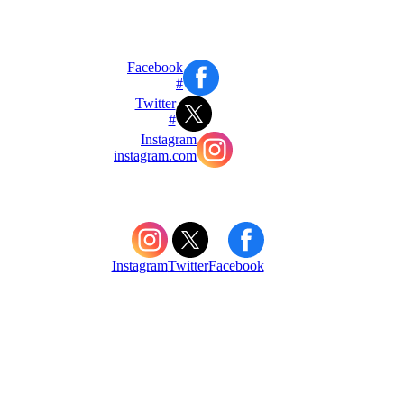
Facebook
#
Twitter
#
Instagram
instagram.com
Instagram
Twitter
Facebook