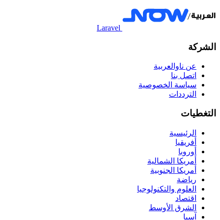
Laravel
الشركة
عن ناوالعربية
اتصل بنا
سياسة الخصوصية
الترددات
التغطيات
الرئيسية
أفريقيا
أوروبا
أمريكا الشمالية
أمريكا الجنوبية
رياضة
العلوم والتكنولوجيا
اقتصاد
الشرق الأوسط
آسيا