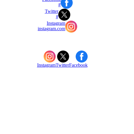
#
Twitter
#
Instagram
instagram.com
Instagram
Twitter
Facebook