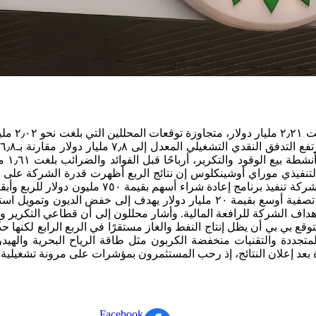
أعلنت شرك
التكر
لتنفيذي موراي أوشينكلوس إن نتائج الربع أظهرت قدرة الشركة على تو
أهداف الشركة للرافعة المالية. وأشار محللون إلى أن قطاعي التكرير وا
ع بي بي أن يظل إنتاج النفط والغاز مستقرًا في الربع الرابع لكنها
المتجددة والتقنيات منخفضة الكربون مثل طاقة الرياح البحرية والهيد
 بعد إعلان النتائج، إذ رحب المستثمرون بمؤشرات على مرونة تشغيلية و
Facebook