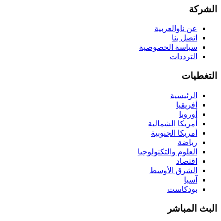
الشركة
عن ناوالعربية
اتصل بنا
سياسة الخصوصية
الترددات
التغطيات
الرئيسية
أفريقيا
أوروبا
أمريكا الشمالية
أمريكا الجنوبية
رياضة
العلوم والتكنولوجيا
اقتصاد
الشرق الأوسط
آسيا
بودكاست
البث المباشر