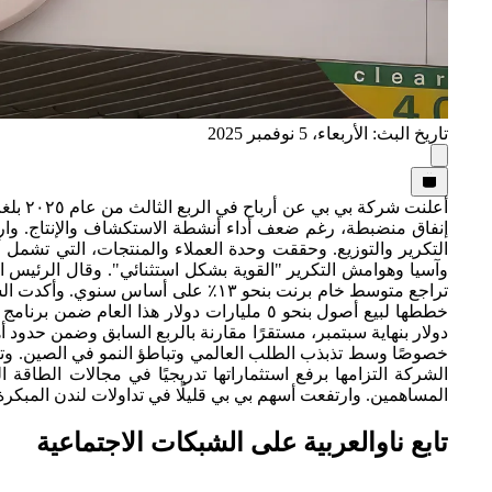
تاريخ البث: الأربعاء، 5 نوفمبر 2025
وآسيا وهوامش التكرير "القوية بشكل استثنائي". وقال الرئيس ا
دولار بنهاية سبتمبر، مستقرًا مقارنة بالربع السابق وضمن حدود 
خصوصًا وسط تذبذب الطلب العالمي وتباطؤ النمو في الصين. وتتوق
الشركة التزامها برفع استثماراتها تدريجيًا في مجالات الطاقة 
المساهمين. وارتفعت أسهم بي بي قليلًا في تداولات لندن المبكرة
تابع ناوالعربية على الشبكات الاجتماعية