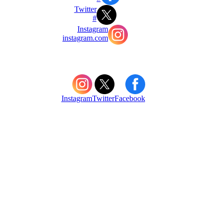
Twitter
#
Instagram
instagram.com
Instagram
Twitter
Facebook