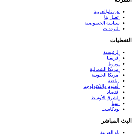
عن ناوالعربية
اتصل بنا
سياسة الخصوصية
الترددات
التغطيات
الرئيسية
أفريقيا
أوروبا
أمريكا الشمالية
أمريكا الجنوبية
رياضة
العلوم والتكنولوجيا
اقتصاد
الشرق الأوسط
آسيا
بودكاست
البث المباشر
ناو العربية