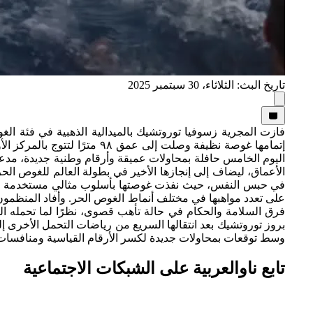
تاريخ البث: الثلاثاء، 30 سبتمبر 2025
في حبس النفس، حيث نفذت غوصتها بأسلوب مثالي مستخدمة الحبل 
على تعدد مواهبها في مختلف أنماط الغوص الحر. وأفاد المنظمون 
فرق السلامة والحكام في حالة تأهب قصوى، نظرًا لما تحمله ال
بروز توروتشيك بعد انتقالها السريع من رياضات التحمل الأخرى إل
وسط توقعات بمحاولات جديدة لكسر الأرقام القياسية ومنافسات 
تابع ناوالعربية على الشبكات الاجتماعية