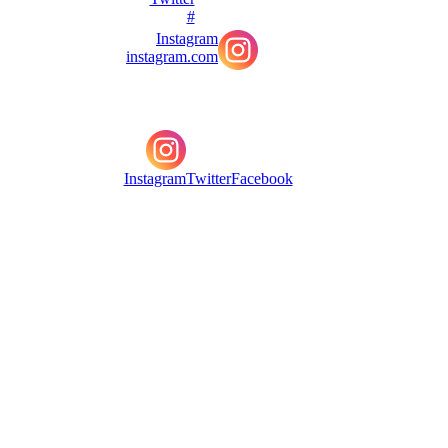
#
Instagram
instagram.com
Instagram
Twitter
Facebook