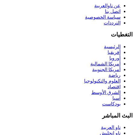
عن ناوالعربية
اتصل بنا
سياسة الخصوصية
الترددات
التغطيات
الرئيسية
أفريقيا
أوروبا
أمريكا الشمالية
أمريكا الجنوبية
رياضة
العلوم والتكنولوجيا
اقتصاد
الشرق الأوسط
آسيا
بودكاست
البث المباشر
ناو العربية
ناو إنجليش