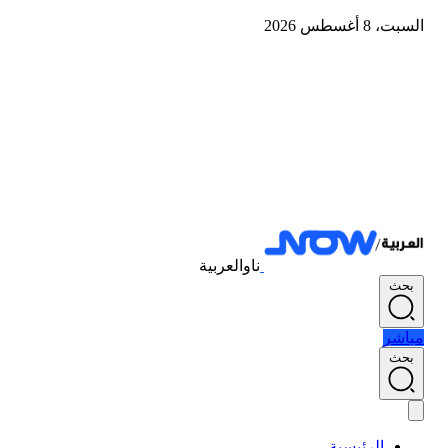
السبت، 8 أغسطس 2026
ناوالعربية
بحث
مباشر
بحث
الرئيسية